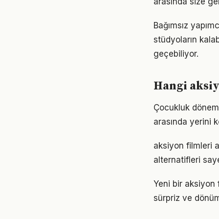
arasında size ge
Bağımsız yapımcı
stüdyoların kalab
geçebiliyor.
Hangi aksiy
Çocukluk dönemine
arasında yerini k
aksiyon filmleri 
alternatifleri sa
Yeni bir aksiyon
sürpriz ve dönüm