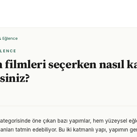
 & Eğlence
ĞLENCE
 filmleri seçerken nasıl k
siniz?
 kategorisinde öne çıkan bazı yapımlar, hem yüzeysel e
nları tatmin edebiliyor. Bu iki katmanlı yapı, yapımın gen