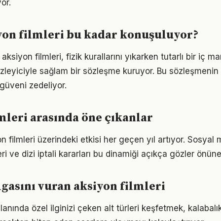
or.
on filmleri bu kadar konuşuluyor?
aksiyon filmleri, fizik kurallarını yıkarken tutarlı bir iç ma
zleyiciyle sağlam bir sözleşme kuruyor. Bu sözleşmenin
güveni zedeliyor.
mleri arasında öne çıkanlar
on filmleri üzerindeki etkisi her geçen yıl artıyor. Sosya
eri ve dizi iptali kararları bu dinamiği açıkça gözler önüne
asını vuran aksiyon filmleri
alanında özel ilginizi çeken alt türleri keşfetmek, kalabal