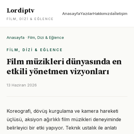
Lordiptv
Anasayfa
Yazılar
Hakkımızda
İletişim
FILM, DIZI & EĞLENCE
Anasayfa
·
Film, Dizi & Eğlence
FILM, DIZI & EĞLENCE
Film müzikleri dünyasında en
etkili yönetmen vizyonları
13 Haziran 2026
Koreografi, dövüş kurgulama ve kamera hareketi
üçlüsü, aksiyon ağırlıklı film müzikleri deneyiminde
belirleyici bir etki yapıyor. Teknik ustalık ile anlatı