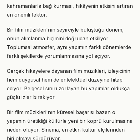
kahramanlarla bağ kurması, hikâyenin etkisini artıran
en önemli faktör.
Bir film müzikleri'nın seyirciyle buluştuğu dönem,
onun alımlanma biçimini doğrudan etkiliyor.
Toplumsal atmosfer, aynı yapımın farklı dönemlerde
farklı şekillerde yorumlanmasına yol açıyor.
Gerçek hikayelere dayanan film müzikleri, izleyicinin
hem duygusal hem de entelektüel düzeyine hitap
ediyor. Belgesel sınırı zorlayan bu yapımlar oldukça
güçlü izler bırakıyor.
Bir film müzikleri'nın küresel başarısı bazen o
yapımın üretildiği kültürle yeni bir köprü kurulmasına
neden oluyor. Sinema, en etkin kültür elçilerinden
biri olmayı sürdürüyor.