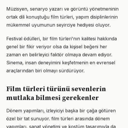
Müzisyen, senaryo yazarı ve görüntü yönetmeninin
ortak dili konuştuğu film türleri, yapım disiplinlerinin
mükemmel uyumunun seyirciye hediyesi oluyor.
Festival ödülleri, bir film türleri'nın kalitesi hakkında
genel bir fikir veriyor olsa da kişisel beğeni her
zaman en belirleyici faktör olmaya devam ediyor.
Sinema, insan deneyimini keşfetmenin en evrensel
araçlarından biri olmayı sürdürüyor.
Film türleri türünü sevenlerin
mutlaka bilmesi gerekenler
Dönem yapımları, izleyiciyi başka bir çağa götüren
özel bir tat sunuyor. film türleri arasında dönem
yapımları, sanat yönetimi ve kostüm tasarımıyla da