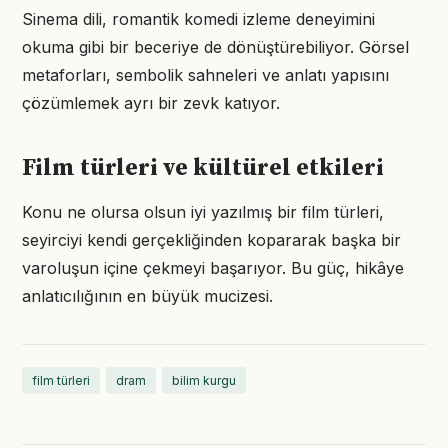
Sinema dili, romantik komedi izleme deneyimini
okuma gibi bir beceriye de dönüştürebiliyor. Görsel
metaforları, sembolik sahneleri ve anlatı yapısını
çözümlemek ayrı bir zevk katıyor.
Film türleri ve kültürel etkileri
Konu ne olursa olsun iyi yazılmış bir film türleri,
seyirciyi kendi gerçekliğinden kopararak başka bir
varoluşun içine çekmeyi başarıyor. Bu güç, hikâye
anlatıcılığının en büyük mucizesi.
film türleri
dram
bilim kurgu