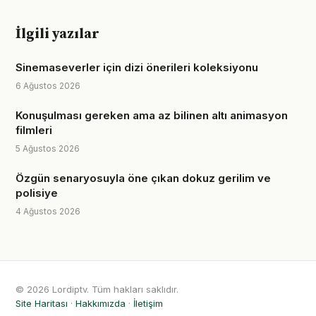
İlgili yazılar
Sinemaseverler için dizi önerileri koleksiyonu
6 Ağustos 2026
Konuşulması gereken ama az bilinen altı animasyon
filmleri
5 Ağustos 2026
Özgün senaryosuyla öne çıkan dokuz gerilim ve
polisiye
4 Ağustos 2026
© 2026 Lordiptv. Tüm hakları saklıdır.
Site Haritası
·
Hakkımızda
·
İletişim