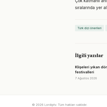
Çok katmanlı anla
sıralarında yer a
Türk dizi önerileri
İlgili yazılar
Klişeleri yıkan dö
festivalleri
7 Ağustos 2026
© 2026 Lordiptv. Tüm hakları saklıdır.