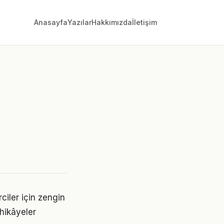
Anasayfa
Yazılar
Hakkımızda
İletişim
ciler için zengin
 hikâyeler