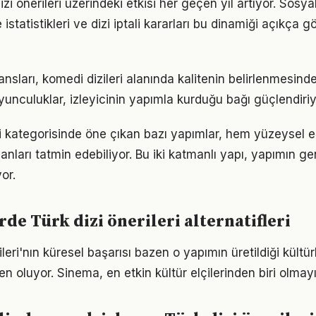
dizi önerileri üzerindeki etkisi her geçen yıl artıyor. Sos
 istatistikleri ve dizi iptali kararları bu dinamiği açıkça 
ları, komedi dizileri alanında kalitenin belirlenmesinde 
yunculuklar, izleyicinin yapımla kurduğu bağı güçlendiriy
eri kategorisinde öne çıkan bazı yapımlar, hem yüzeysel
nları tatmin edebiliyor. Bu iki katmanlı yapı, yapımın gen
or.
rde Türk dizi önerileri alternatifleri
rileri'nın küresel başarısı bazen o yapımın üretildiği kültür
n oluyor. Sinema, en etkin kültür elçilerinden biri olmay