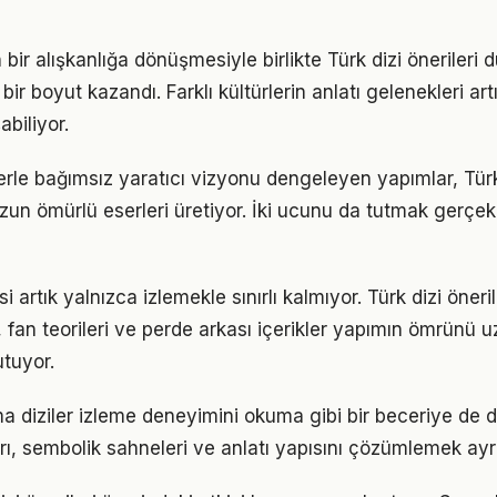
 bir alışkanlığa dönüşmesiyle birlikte Türk dizi önerileri
ir boyut kazandı. Farklı kültürlerin anlatı gelenekleri artı
biliyor.
lerle bağımsız yaratıcı vizyonu dengeleyen yapımlar, Türk 
un ömürlü eserleri üretiyor. İki ucunu da tutmak gerçek b
i artık yalnızca izlemekle sınırlı kalmıyor. Türk dizi öneri
r, fan teorileri ve perde arkası içerikler yapımın ömrünü u
utuyor.
ma diziler izleme deneyimini okuma gibi bir beceriye de d
ı, sembolik sahneleri ve anlatı yapısını çözümlemek ayrı