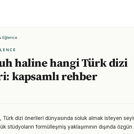
 & Eğlence
ĞLENCE
uh haline hangi Türk dizi
ri: kapsamlı rehber
 Türk dizi önerileri dünyasında soluk almak isteyen seyir
üyük stüdyoların formülleşmiş yaklaşımının dışında özgün