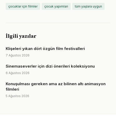
çocuklar için filmler
çocuk yapımları
tüm yaşlara uygun
İlgili yazılar
Klişeleri yıkan dört özgün film festivalleri
7 Ağustos 2026
Sinemaseverler için dizi önerileri koleksiyonu
6 Ağustos 2026
Konuşulması gereken ama az bilinen altı animasyon
filmleri
5 Ağustos 2026