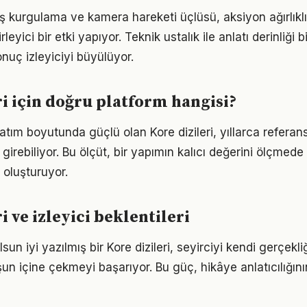
ş kurgulama ve kamera hareketi üçlüsü, aksiyon ağırlıklı 
eyici bir etki yapıyor. Teknik ustalık ile anlatı derinliği b
uç izleyiciyi büyülüyor.
ri için doğru platform hangisi?
tım boyutunda güçlü olan Kore dizileri, yıllarca referan
girebiliyor. Bu ölçüt, bir yapımın kalıcı değerini ölçmede
i oluşturuyor.
i ve izleyici beklentileri
sun iyi yazılmış bir Kore dizileri, seyirciyi kendi gerçek
şun içine çekmeyi başarıyor. Bu güç, hikâye anlatıcılığın