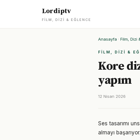
Lordiptv
FILM, DIZI & EĞLENCE
Anasayfa
·
Film, Dizi
FILM, DIZI & E
Kore diz
yapım
12 Nisan 2026
Ses tasarımı unsu
almayı başarıyor.