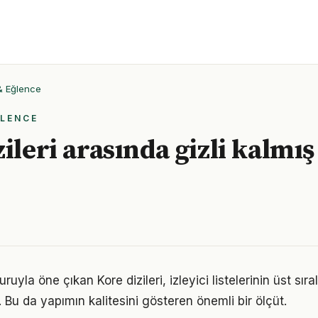
 & Eğlence
ĞLENCE
ileri arasında gizli kalmış 
ruyla öne çıkan Kore dizileri, izleyici listelerinin üst sıra
 Bu da yapımın kalitesini gösteren önemli bir ölçüt.