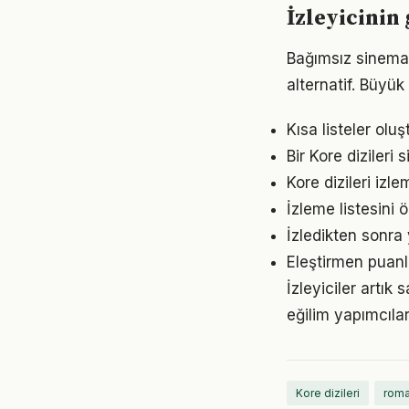
İzleyicinin
Bağımsız sinema, 
alternatif. Büyü
Kısa listeler oluş
Bir Kore diziler
Kore dizileri iz
İzleme listesini
İzledikten sonra
Eleştirmen puanla
İzleyiciler artık
eğilim yapımcılar
Kore dizileri
roma