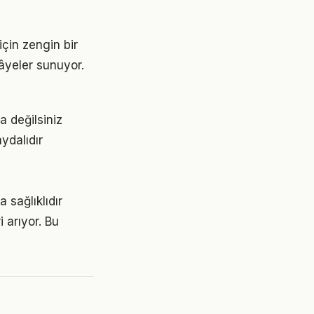
için zengin bir
kâyeler sunuyor.
a değilsiniz
ydalıdır
 sağlıklıdır
 arıyor. Bu