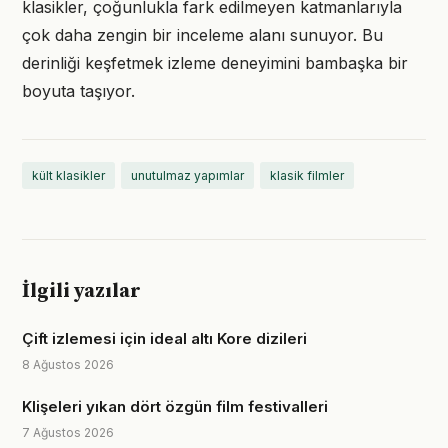
klasikler, çoğunlukla fark edilmeyen katmanlarıyla
çok daha zengin bir inceleme alanı sunuyor. Bu
derinliği keşfetmek izleme deneyimini bambaşka bir
boyuta taşıyor.
kült klasikler
unutulmaz yapımlar
klasik filmler
İlgili yazılar
Çift izlemesi için ideal altı Kore dizileri
8 Ağustos 2026
Klişeleri yıkan dört özgün film festivalleri
7 Ağustos 2026