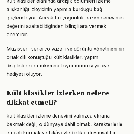
kült klasikler alanında ardışık bölümleri izleme
alışkanlığı izleyicinin yapımla kurduğu bağı
güçlendiriyor. Ancak bu yoğunluk bazen deneyimin
değerini azaltabildiğinden bilinçli ara vermek
önemlidir.
Müzisyen, senaryo yazarı ve görüntü yönetmeninin
ortak dili konuştuğu kült klasikler, yapım
disiplinlerinin mükemmel uyumunun seyirciye
hediyesi oluyor.
Kült klasikler izlerken nelere
dikkat etmeli?
kült klasikler izleme deneyimi yalnızca ekrana
bakmak değil; o dünyaya dahil olmak, karakterlerle
empati kurmak ve hikâyeyle birlikte duygusal bir