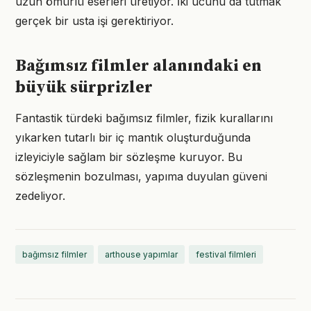
uzun ömürlü eserleri üretiyor. İki ucunu da tutmak
gerçek bir usta işi gerektiriyor.
Bağımsız filmler alanındaki en
büyük sürprizler
Fantastik türdeki bağımsız filmler, fizik kurallarını
yıkarken tutarlı bir iç mantık oluşturduğunda
izleyiciyle sağlam bir sözleşme kuruyor. Bu
sözleşmenin bozulması, yapıma duyulan güveni
zedeliyor.
bağımsız filmler
arthouse yapımlar
festival filmleri