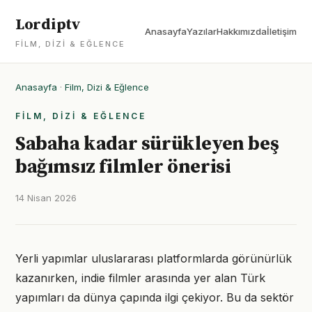
Lordiptv
Anasayfa
Yazılar
Hakkımızda
İletişim
FILM, DIZI & EĞLENCE
Anasayfa
·
Film, Dizi & Eğlence
FILM, DIZI & EĞLENCE
Sabaha kadar sürükleyen beş
bağımsız filmler önerisi
14 Nisan 2026
Yerli yapımlar uluslararası platformlarda görünürlük
kazanırken, indie filmler arasında yer alan Türk
yapımları da dünya çapında ilgi çekiyor. Bu da sektör