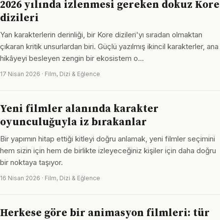
2026 yılında izlenmesi gereken dokuz Kore
dizileri
Yan karakterlerin derinliği, bir Kore dizileri'yı sıradan olmaktan
çıkaran kritik unsurlardan biri. Güçlü yazılmış ikincil karakterler, ana
hikâyeyi besleyen zengin bir ekosistem o…
17 Nisan 2026 · Film, Dizi & Eğlence
Yeni filmler alanında karakter
oyunculuğuyla iz bırakanlar
Bir yapımın hitap ettiği kitleyi doğru anlamak, yeni filmler seçimini
hem sizin için hem de birlikte izleyeceğiniz kişiler için daha doğru
bir noktaya taşıyor.
16 Nisan 2026 · Film, Dizi & Eğlence
Herkese göre bir animasyon filmleri: tür