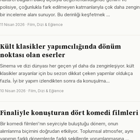
polisiye, çoğunlukla fark edilmeyen katmanlarıyla çok daha zengin
bir inceleme alanı sunuyor. Bu derinliği keşfetmek …
11 Nisan 2026 · Film, Dizi & Eğlence
Kült klasikler yapımcılığında dönüm
noktası olan eserler
Sinema ve dizi dünyası her geçen yıl daha da zenginleşiyor. kült
klasikler arayanlar için bu sezon dikkat çeken yapımlar oldukça
fazla. İyi bir yapım izlendikten sonra da konuşulma…
10 Nisan 2026 · Film, Dizi & Eğlence
Finaliyle konuşturan dört komedi filmleri
Bir komedi filmleri'nın seyirciyle buluştuğu dönem, onun
alımlanma biçimini doğrudan etkiliyor. Toplumsal atmosfer, aynı
yapımın farklı dönemlerde farklı şekillerde yorumlanmasına …