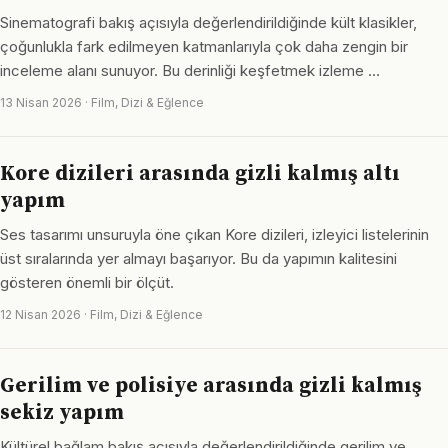
Sinematografi bakış açısıyla değerlendirildiğinde kült klasikler,
çoğunlukla fark edilmeyen katmanlarıyla çok daha zengin bir
inceleme alanı sunuyor. Bu derinliği keşfetmek izleme …
13 Nisan 2026 · Film, Dizi & Eğlence
Kore dizileri arasında gizli kalmış altı
yapım
Ses tasarımı unsuruyla öne çıkan Kore dizileri, izleyici listelerinin
üst sıralarında yer almayı başarıyor. Bu da yapımın kalitesini
gösteren önemli bir ölçüt.
12 Nisan 2026 · Film, Dizi & Eğlence
Gerilim ve polisiye arasında gizli kalmış
sekiz yapım
Kültürel bağlam bakış açısıyla değerlendirildiğinde gerilim ve