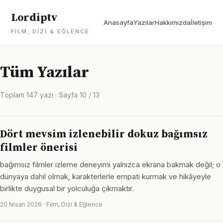
Lordiptv
Anasayfa
Yazılar
Hakkımızda
İletişim
FILM, DIZI & EĞLENCE
Tüm Yazılar
Toplam 147 yazı · Sayfa 10 / 13
Dört mevsim izlenebilir dokuz bağımsız
filmler önerisi
bağımsız filmler izleme deneyimi yalnızca ekrana bakmak değil; o
dünyaya dahil olmak, karakterlerle empati kurmak ve hikâyeyle
birlikte duygusal bir yolculuğa çıkmaktır.
20 Nisan 2026 · Film, Dizi & Eğlence