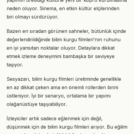
yapımın üretildiği kültürle yeni bir köprü kurulmasına
neden oluyor. Sinema, en etkin kültür elçilerinden
biri olmayı sürdürüyor.
Bazen en sıradan görünen sahneler, bütünlük içinde
değerlendirildiğinde bilim kurgu filmleri'nın ruhunu
en iyi yansıtan noktalar oluyor. Detaylara dikkat
etmek izleme deneyimini bambaşka bir seviyeye
taşıyor.
Sesyazarı, bilim kurgu filmleri üretiminde genellikle
en az dikkat çeken ama en önemli rollerden birini
üstleniyor. İyi bir senaryo, ortalama bir yapımı
olağanüstüye taşıyabiliyor.
İzleyiciler artık sadece eğlenmek için değil,
düşünmek için de bilim kurgu filmleri arıyor. Bu eğilim