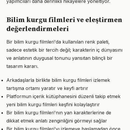
yapımcıları daha derinlikli hikâyelere yöneltiyor.
Bilim kurgu filmleri ve eleştirmen
değerlendirmeleri
Bir bilim kurgu filmleri'da kullanılan renk paleti,
sadece estetik bir tercih değil; karakterin iç dünyasını
ve anlatının duygusal tonunu yansıtan bilinçli bir
tasarım kararı.
Arkadaşlarla birlikte bilim kurgu filmleri izlemek
tartışma ortamı yaratır ve keyfi artırır
Platformun içerik kütüphanesini düzenli takip etmek
yeni bilim kurgu filmleri keşfini kolaylaştırır
Bir bilim kurgu filmleri'nın yan karakterlerine de
dikkat etmek anlatı zenginliğini görmeyi sağlar
Bir bilim kurgu filmleri'yı izlemeye başlamadan önce