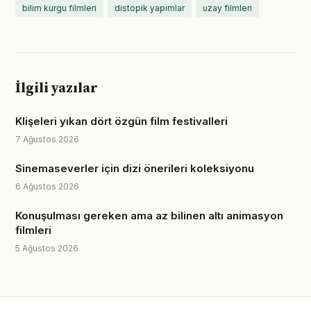
bilim kurgu filmleri
distopik yapımlar
uzay filmleri
İlgili yazılar
Klişeleri yıkan dört özgün film festivalleri
7 Ağustos 2026
Sinemaseverler için dizi önerileri koleksiyonu
6 Ağustos 2026
Konuşulması gereken ama az bilinen altı animasyon
filmleri
5 Ağustos 2026