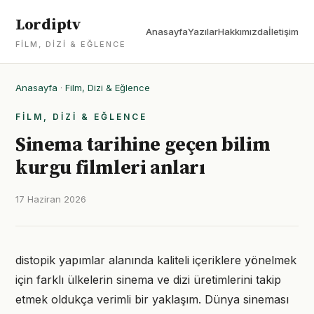
Lordiptv
Anasayfa
Yazılar
Hakkımızda
İletişim
FILM, DIZI & EĞLENCE
Anasayfa
·
Film, Dizi & Eğlence
FILM, DIZI & EĞLENCE
Sinema tarihine geçen bilim
kurgu filmleri anları
17 Haziran 2026
distopik yapımlar alanında kaliteli içeriklere yönelmek
için farklı ülkelerin sinema ve dizi üretimlerini takip
etmek oldukça verimli bir yaklaşım. Dünya sineması