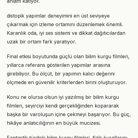
anlam katıyor.
distopik yapımlar deneyimini en üst seviyeye
çıkarmak için izleme ortamını düzenlemek önemli.
Karanlık oda, iyi ses sistemi ve dikkat dağıtıcılardan
uzak bir ortam fark yaratıyor.
Final etkisi boyutunda güçlü olan bilim kurgu filmleri,
yıllarca referans gösterilen yapımlar arasına
girebiliyor. Bu ölçüt, bir yapımın kalıcı değerini
ölçmede en güvenilir kriterlerden birini oluşturuyor.
Konu ne olursa olsun iyi yazılmış bir bilim kurgu
filmleri, seyirciyi kendi gerçekliğinden kopararak
başka bir varoluşun içine çekmeyi başarıyor. Bu güç,
hikâye anlatıcılığının en büyük mucizesi.
Fantastik türdeki bilim kurgu filmleri, fizik kurallarını