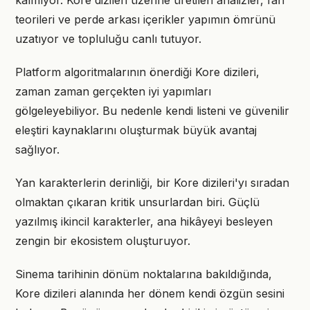
kalmıyor. Kore dizileri üzerine üretilen analizler, fan
teorileri ve perde arkası içerikler yapımın ömrünü
uzatıyor ve topluluğu canlı tutuyor.
Platform algoritmalarının önerdiği Kore dizileri,
zaman zaman gerçekten iyi yapımları
gölgeleyebiliyor. Bu nedenle kendi listeni ve güvenilir
eleştiri kaynaklarını oluşturmak büyük avantaj
sağlıyor.
Yan karakterlerin derinliği, bir Kore dizileri'yı sıradan
olmaktan çıkaran kritik unsurlardan biri. Güçlü
yazılmış ikincil karakterler, ana hikâyeyi besleyen
zengin bir ekosistem oluşturuyor.
Sinema tarihinin dönüm noktalarına bakıldığında,
Kore dizileri alanında her dönem kendi özgün sesini