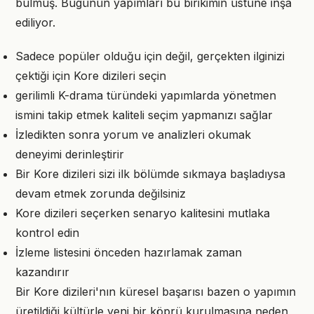
bulmuş. Bugünün yapımları bu birikimin üstüne inşa
ediliyor.
Sadece popüler olduğu için değil, gerçekten ilginizi
çektiği için Kore dizileri seçin
gerilimli K-drama türündeki yapımlarda yönetmen
ismini takip etmek kaliteli seçim yapmanızı sağlar
İzledikten sonra yorum ve analizleri okumak
deneyimi derinleştirir
Bir Kore dizileri sizi ilk bölümde sıkmaya başladıysa
devam etmek zorunda değilsiniz
Kore dizileri seçerken senaryo kalitesini mutlaka
kontrol edin
İzleme listesini önceden hazırlamak zaman
kazandırır
Bir Kore dizileri'nın küresel başarısı bazen o yapımın
üretildiği kültürle yeni bir köprü kurulmasına neden