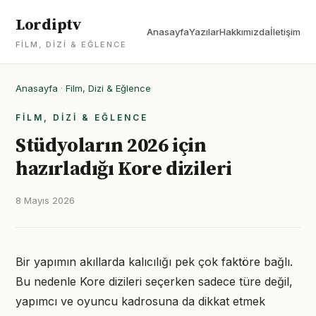
Lordiptv
Anasayfa
Yazılar
Hakkımızda
İletişim
FILM, DIZI & EĞLENCE
Anasayfa
·
Film, Dizi & Eğlence
FILM, DIZI & EĞLENCE
Stüdyoların 2026 için
hazırladığı Kore dizileri
8 Mayıs 2026
Bir yapımın akıllarda kalıcılığı pek çok faktöre bağlı.
Bu nedenle Kore dizileri seçerken sadece türe değil,
yapımcı ve oyuncu kadrosuna da dikkat etmek