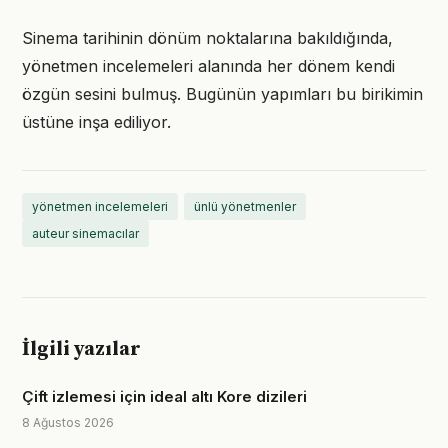
Sinema tarihinin dönüm noktalarına bakıldığında,
yönetmen incelemeleri alanında her dönem kendi
özgün sesini bulmuş. Bugünün yapımları bu birikimin
üstüne inşa ediliyor.
yönetmen incelemeleri
ünlü yönetmenler
auteur sinemacılar
İlgili yazılar
Çift izlemesi için ideal altı Kore dizileri
8 Ağustos 2026