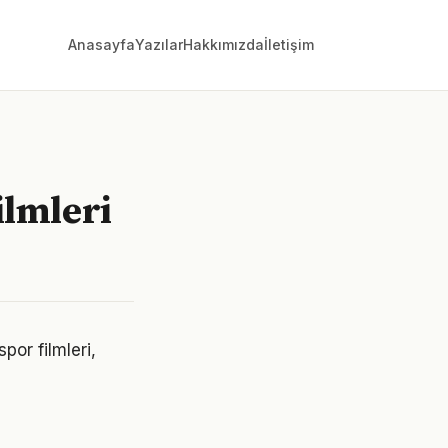
Anasayfa
Yazılar
Hakkımızda
İletişim
ilmleri
or filmleri,