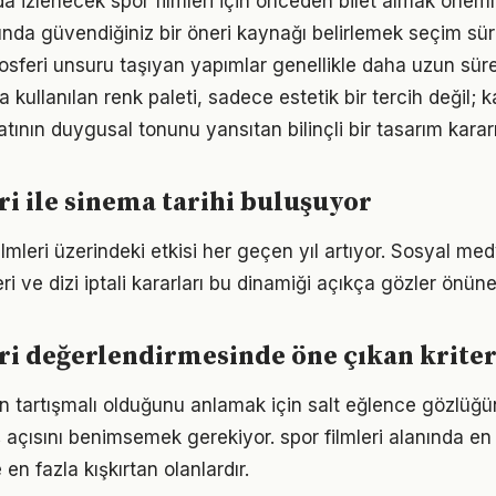
 izlenecek spor filmleri için önceden bilet almak önemli
nında güvendiğiniz bir öneri kaynağı belirlemek seçim süre
sferi unsuru taşıyan yapımlar genellikle daha uzun süre 
da kullanılan renk paleti, sadece estetik bir tercih değil; k
tının duygusal tonunu yansıtan bilinçli bir tasarım kararı
ri ile sinema tarihi buluşuyor
filmleri üzerindeki etkisi her geçen yıl artıyor. Sosyal me
eri ve dizi iptali kararları bu dinamiği açıkça gözler önüne
ri değerlendirmesinde öne çıkan kriter
n tartışmalı olduğunu anlamak için salt eğlence gözlüğü
ış açısını benimsemek gerekiyor. spor filmleri alanında e
 en fazla kışkırtan olanlardır.