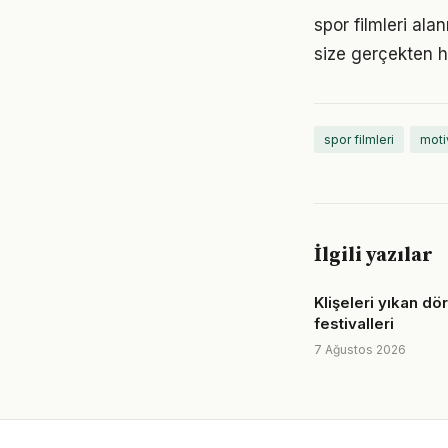
spor filmleri ala
size gerçekten h
spor filmleri
moti
İlgili yazılar
Klişeleri yıkan dö
festivalleri
7 Ağustos 2026