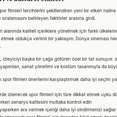
r filmleri tercihlerini şekillendiren yeni bir etken haline 
 sıralamasını belirleyen faktörler arasına girdi.
ri alanında kaliteli içeriklere yönelmek için farklı ülkeler
ip etmek oldukça verimli bir yaklaşım. Dünya sineması he
.
izleyiciyi başka bir çağa götüren özel bir tat sunuyor. sp
apımları, sanat yönetimi ve kostüm tasarımıyla da büyü
lı spor filmleri önerilerini karşılaştırmak daha iyi seçim 
de izlenecek spor filmleri için türe dikkat etmek uyku d
erken senaryo kalitesini mutlaka kontrol edin
aparken ara vermek içeriği daha iyi sindirmenizi sağlar