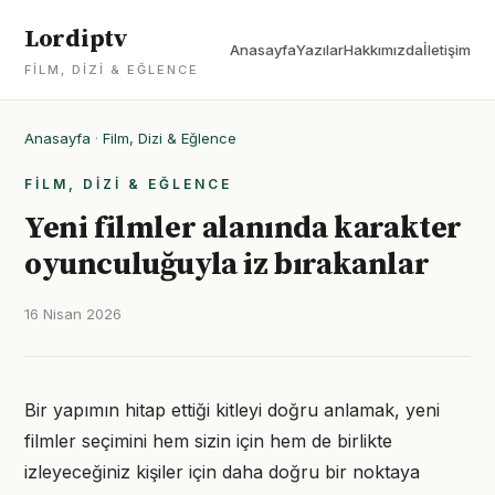
Lordiptv
Anasayfa
Yazılar
Hakkımızda
İletişim
FILM, DIZI & EĞLENCE
Anasayfa
·
Film, Dizi & Eğlence
FILM, DIZI & EĞLENCE
Yeni filmler alanında karakter
oyunculuğuyla iz bırakanlar
16 Nisan 2026
Bir yapımın hitap ettiği kitleyi doğru anlamak, yeni
filmler seçimini hem sizin için hem de birlikte
izleyeceğiniz kişiler için daha doğru bir noktaya