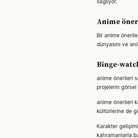
sağlıyor.
Anime öneri
Bir anime önerile
dünyasını ve anla
Binge-watch
anime önerileri s
projelerin görse
anime önerileri k
kültürlerine de 
Karakter gelişimi
kahramanlarla ba