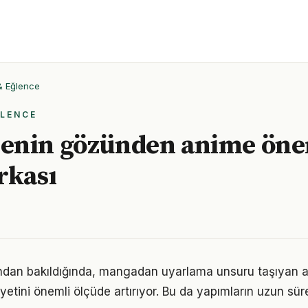
 & Eğlence
ĞLENCE
nin gözünden anime öner
rkası
ndan bakıldığında, mangadan uyarlama unsuru taşıyan an
yetini önemli ölçüde artırıyor. Bu da yapımların uzun sü