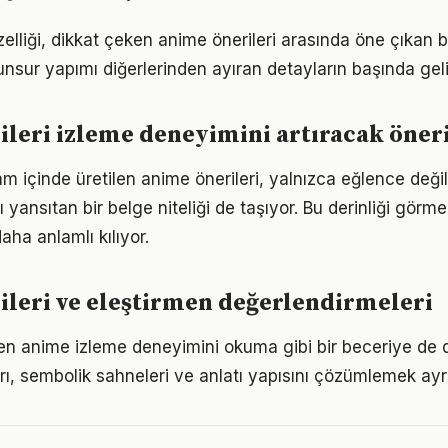
zelliği, dikkat çeken anime önerileri arasında öne çıkan 
unsur yapımı diğerlerinden ayıran detayların başında geli
leri izleme deneyimini artıracak öner
am içinde üretilen anime önerileri, yalnızca eğlence değ
nı yansıtan bir belge niteliği de taşıyor. Bu derinliği görm
ha anlamlı kılıyor.
leri ve eleştirmen değerlendirmeleri
nen anime izleme deneyimini okuma gibi bir beceriye de d
ı, sembolik sahneleri ve anlatı yapısını çözümlemek ayrı